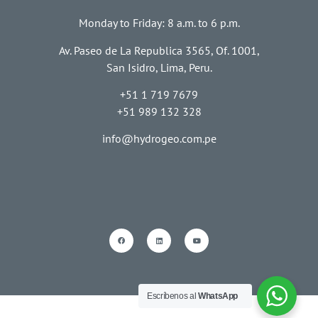
Monday to Friday: 8 a.m. to 6 p.m.
Av. Paseo de La Republica 3565, Of. 1001,
San Isidro, Lima, Peru.
+51 1 719 7679
+51 989 132 328
info@hydrogeo.com.pe
Escríbenos al
WhatsApp