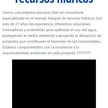
Somos una empresa peruana líder en consultoría
especializada en el manejo integral de recursos hídricos. Con
más de 27 años de experiencia, ofrecemos soluciones
innovadoras y sostenibles para optimizar el uso del agua,
protegiendo el medio ambiente y apoyando el desarrollo de
proyectos que contribuyan al bienestar de las comunidades.
Estamos comprometidos con la excelencia y la
responsabilidad ambiental en cada proyecto. ????????