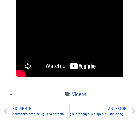
Videos
SIGUIENTE
ANTERIOR
Abastecimiento de Agua Superficial con HYDRO-GEO
¿Te preocupa la disponibilidad de agua en tus proyectos o comunidad?